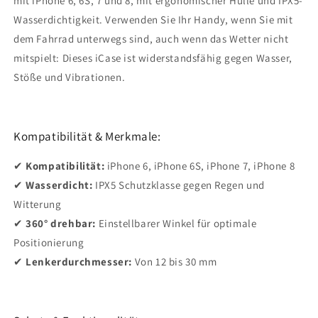
mit iPhone 6, 6S, 7 und 8, mit ergonomischer Hülle und IPX5-
Wasserdichtigkeit. Verwenden Sie Ihr Handy, wenn Sie mit
dem Fahrrad unterwegs sind, auch wenn das Wetter nicht
mitspielt: Dieses iCase ist widerstandsfähig gegen Wasser,
Stöße und Vibrationen.
Kompatibilität & Merkmale:
✔
Kompatibilität:
iPhone 6, iPhone 6S, iPhone 7, iPhone 8
✔
Wasserdicht:
IPX5 Schutzklasse gegen Regen und
Witterung
✔
360° drehbar:
Einstellbarer Winkel für optimale
Positionierung
✔
Lenkerdurchmesser:
Von 12 bis 30 mm