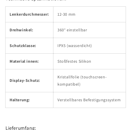
Lenkerdurchmesser:
12-30 mm
Drehwinkel:
360° einstellbar
Schutzklasse:
IPX5 (wasserdicht)
Material innen:
Stoßfestes Silikon
Kristallfolie (touchscreen-
Display-Schutz:
kompatibel)
Halterung:
Verstellbares Befestigungssystem
Lieferumfang: