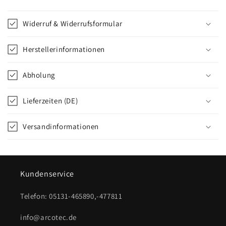
Widerruf & Widerrufsformular
Herstellerinformationen
Abholung
Lieferzeiten (DE)
Versandinformationen
Kundenservice
Telefon: 05131-465890,-477811
info@arcotec.de